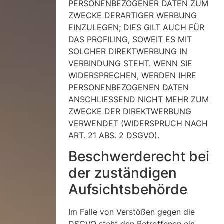
PERSONENBEZOGENER DATEN ZUM
ZWECKE DERARTIGER WERBUNG
EINZULEGEN; DIES GILT AUCH FÜR
DAS PROFILING, SOWEIT ES MIT
SOLCHER DIREKTWERBUNG IN
VERBINDUNG STEHT. WENN SIE
WIDERSPRECHEN, WERDEN IHRE
PERSONENBEZOGENEN DATEN
ANSCHLIESSEND NICHT MEHR ZUM
ZWECKE DER DIREKTWERBUNG
VERWENDET (WIDERSPRUCH NACH
ART. 21 ABS. 2 DSGVO).
Beschwerde­recht bei
der zuständigen
Aufsichts­behörde
Im Falle von Verstößen gegen die