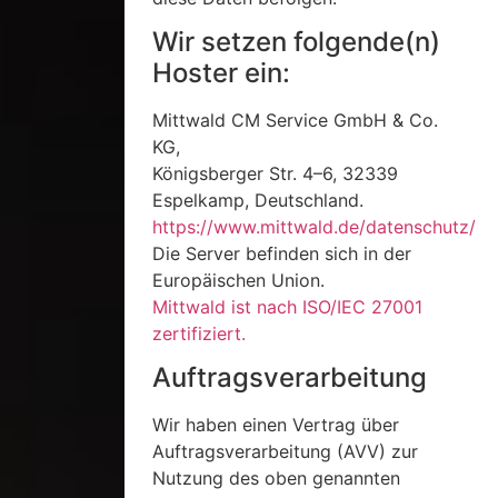
Wir setzen folgende(n)
Hoster ein:
Mittwald CM Service GmbH & Co.
KG,
Königsberger Str. 4–6, 32339
Espelkamp, Deutschland.
https://www.mittwald.de/datenschutz/
Die Server befinden sich in der
Europäischen Union.
Mittwald ist nach ISO/IEC 27001
zertifiziert.
Auftragsverarbeitung
Wir haben einen Vertrag über
Auftragsverarbeitung (AVV) zur
Nutzung des oben genannten