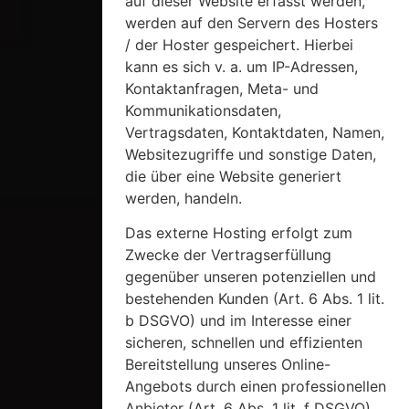
auf dieser Website erfasst werden,
werden auf den Servern des Hosters
/ der Hoster gespeichert. Hierbei
kann es sich v. a. um IP-Adressen,
Kontaktanfragen, Meta- und
Kommunikationsdaten,
Vertragsdaten, Kontaktdaten, Namen,
Websitezugriffe und sonstige Daten,
die über eine Website generiert
werden, handeln.
Das externe Hosting erfolgt zum
Zwecke der Vertragserfüllung
gegenüber unseren potenziellen und
bestehenden Kunden (Art. 6 Abs. 1 lit.
b DSGVO) und im Interesse einer
sicheren, schnellen und effizienten
Bereitstellung unseres Online-
Angebots durch einen professionellen
Anbieter (Art. 6 Abs. 1 lit. f DSGVO).